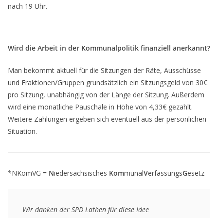
nach 19 Uhr.
Wird die Arbeit in der Kommunalpolitik finanziell anerkannt?
Man bekommt aktuell für die Sitzungen der Räte, Ausschüsse
und Fraktionen/Gruppen grundsätzlich ein Sitzungsgeld von 30€
pro Sitzung, unabhängig von der Länge der Sitzung. Außerdem
wird eine monatliche Pauschale in Höhe von 4,33€ gezahlt.
Weitere Zahlungen ergeben sich eventuell aus der persönlichen
Situation.
*NKomVG =
N
iedersächsisches
Kom
munal
V
erfassungs
G
esetz
Wir danken der SPD Lathen für diese Idee