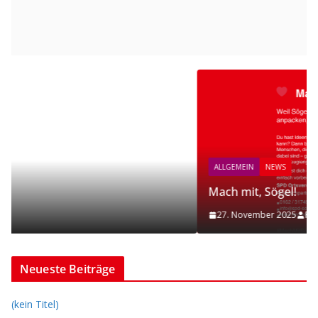
ALLGEMEIN
NEWS
Mach mit, Sögel!
27. November 2025
Frank
Neueste Beiträge
(kein Titel)