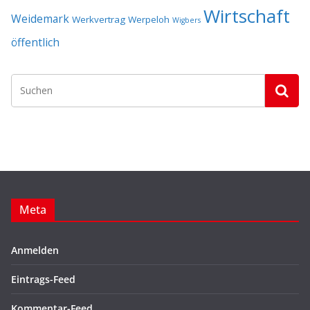
Wirtschaft
Weidemark
Werkvertrag
Werpeloh
Wigbers
öffentlich
Meta
Anmelden
Eintrags-Feed
Kommentar-Feed