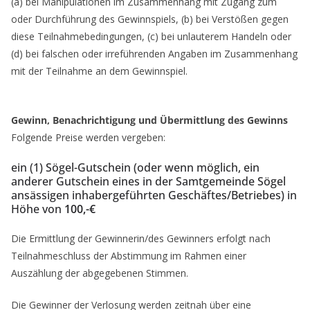
(a) bei Manipulationen im Zusammenhang mit Zugang zum
oder Durchführung des Gewinnspiels, (b) bei Verstößen gegen
diese Teilnahmebedingungen, (c) bei unlauterem Handeln oder
(d) bei falschen oder irreführenden Angaben im Zusammenhang
mit der Teilnahme an dem Gewinnspiel.
Gewinn, Benachrichtigung und Übermittlung des Gewinns
Folgende Preise werden vergeben:
ein (1) Sögel-Gutschein (oder wenn möglich, ein
anderer Gutschein eines in der Samtgemeinde Sögel
ansässigen inhabergeführten Geschäftes/Betriebes) in
Höhe von
100,-€
Die Ermittlung der Gewinnerin/des Gewinners erfolgt nach
Teilnahmeschluss der Abstimmung im Rahmen einer
Auszählung der abgegebenen Stimmen.
Die Gewinner der Verlosung werden zeitnah über eine