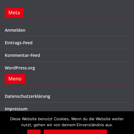
Meta
Anmelden
Eintrags-Feed
Kommentar-Feed
WordPress.org
Menü
Datenschutzerklärung
Impressum
Diese Website benutzt Cookies. Wenn du die Website weiter
nutzt, gehen wir von deinem Einverständnis aus.