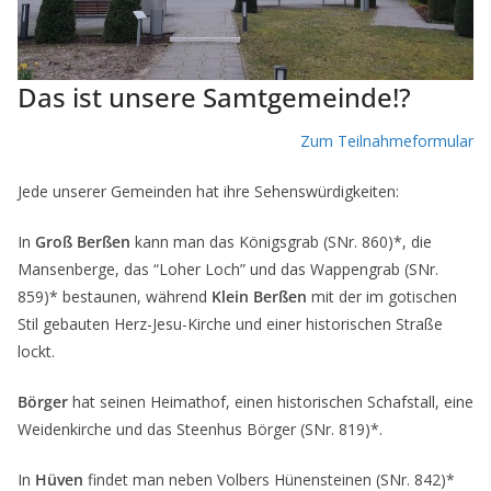
Das ist unsere Samtgemeinde!?
Zum Teilnahmeformular
Jede unserer Gemeinden hat ihre Sehenswürdigkeiten:
In
Groß Berßen
kann man das Königsgrab (SNr. 860)*, die
Mansenberge, das “Loher Loch” und das Wappengrab (SNr.
859)* bestaunen, während
Klein Berßen
mit der im gotischen
Stil gebauten Herz-Jesu-Kirche und einer historischen Straße
lockt.
Börger
hat seinen Heimathof, einen historischen Schafstall, eine
Weidenkirche und das Steenhus Börger (SNr. 819)*.
In
Hüven
findet man neben Volbers Hünensteinen (SNr. 842)*