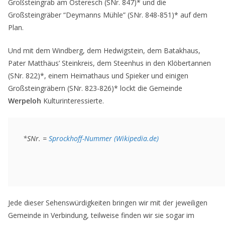
Großsteingrab am Osteresch (SNr. 847)* und die
Großsteingräber “Deymanns Mühle” (SNr. 848-851)* auf dem
Plan.
Und mit dem Windberg, dem Hedwigstein, dem Batakhaus,
Pater Matthäus’ Steinkreis, dem Steenhus in den Klöbertannen
(SNr. 822)*, einem Heimathaus und Spieker und einigen
Großsteingräbern (SNr. 823-826)* lockt die Gemeinde
Werpeloh
Kulturinteressierte.
*SNr. = 
Sprockhoff-Nummer (Wikipedia.de)
Jede dieser Sehenswürdigkeiten bringen wir mit der jeweiligen
Gemeinde in Verbindung, teilweise finden wir sie sogar im