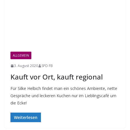
ALLGEMEIN
3. August 2020
SPD FB
Kauft vor Ort, kauft regional
Für Silke Helbich findet man ein schönes Ambiente, nette
Gespräche und leckeren Kuchen nur im Lieblingscafé um
die Ecke!
Weiterlesen