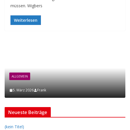
müssen. Wigbers
Weiterlesen
ALLGEMEIN
5. März 2026
Frank
Neueste Beiträge
(kein Titel)