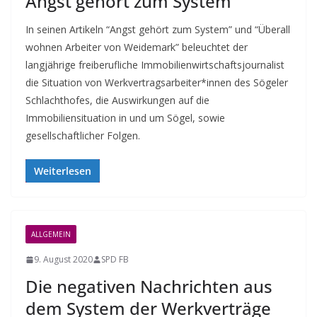
Angst gehört zum System
In seinen Artikeln “Angst gehört zum System” und “Überall
wohnen Arbeiter von Weidemark” beleuchtet der
langjährige freiberufliche Immobilienwirtschaftsjournalist
die Situation von Werkvertragsarbeiter*innen des Sögeler
Schlachthofes, die Auswirkungen auf die
Immobiliensituation in und um Sögel, sowie
gesellschaftlicher Folgen.
Weiterlesen
ALLGEMEIN
9. August 2020
SPD FB
Die negativen Nachrichten aus
dem System der Werkverträge