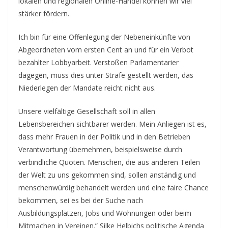
lokalen und regionalen Online-Handel können wir viel
stärker fördern.
Ich bin für eine Offenlegung der Nebeneinkünfte von
Abgeordneten vom ersten Cent an und für ein Verbot
bezahlter Lobbyarbeit. Verstoßen Parlamentarier
dagegen, muss dies unter Strafe gestellt werden, das
Niederlegen der Mandate reicht nicht aus.
Unsere vielfältige Gesellschaft soll in allen
Lebensbereichen sichtbarer werden. Mein Anliegen ist es,
dass mehr Frauen in der Politik und in den Betrieben
Verantwortung übernehmen, beispielsweise durch
verbindliche Quoten. Menschen, die aus anderen Teilen
der Welt zu uns gekommen sind, sollen anständig und
menschenwürdig behandelt werden und eine faire Chance
bekommen, sei es bei der Suche nach
Ausbildungsplätzen, Jobs und Wohnungen oder beim
Mitmachen in Vereinen.” Silke Helbichs politische Agenda