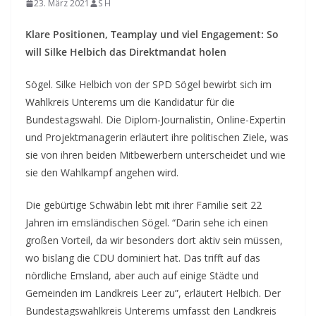
23. März 2021
S H
Klare Positionen, Teamplay und viel Engagement: So
will Silke Helbich das Direktmandat holen
Sögel. Silke Helbich von der SPD Sögel bewirbt sich im
Wahlkreis Unterems um die Kandidatur für die
Bundestagswahl. Die Diplom-Journalistin, Online-Expertin
und Projektmanagerin erläutert ihre politischen Ziele, was
sie von ihren beiden Mitbewerbern unterscheidet und wie
sie den Wahlkampf angehen wird.
Die gebürtige Schwäbin lebt mit ihrer Familie seit 22
Jahren im emsländischen Sögel. “Darin sehe ich einen
großen Vorteil, da wir besonders dort aktiv sein müssen,
wo bislang die CDU dominiert hat. Das trifft auf das
nördliche Emsland, aber auch auf einige Städte und
Gemeinden im Landkreis Leer zu”, erläutert Helbich. Der
Bundestagswahlkreis Unterems umfasst den Landkreis