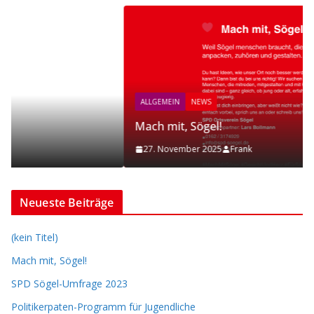
ALLGEMEIN
NEWS
Mach mit, Sögel!
27. November 2025
Frank
Neueste Beiträge
(kein Titel)
Mach mit, Sögel!
SPD Sögel-Umfrage 2023
Politikerpaten-Programm für Jugendliche