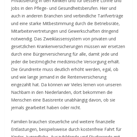
Privatisierung in den Kliniken und für bessere Löhne und
Jobs in den Pflege- und Gesundheitsberufen. Hier und
auch in anderen Branchen sind verbindliche Tarifverträge
und eine starke Mitbestimmung durch die Betriebsräte,
Mitarbeitervertretungen und Gewerkschaften dringend
notwendig. Das Zweiklassensystem von privaten und
gesetzlichen Krankenversicherungen müssen wir ersetzen
durch eine Bürgerversicherung für alle, damit jede und
jeder die bestmögliche medizinische Versorgung erhält.
Die Grundrente muss deutlich erhöht werden, egal, ob
und wie lange jemand in die Rentenversicherung
eingezahlt hat. Da können wir Vieles lernen von unseren
Nachbarn in den Niederlanden, dort bekommen die
Menschen eine Basisrente unabhängig davon, ob sie
jemals gearbeitet haben oder nicht.
Familien brauchen steuerliche und weitere finanzielle
Entlastungen, beispielsweise durch kostenfreie Fahrt für
Kinder, Jugendliche, Auszubildende und Studierende mit