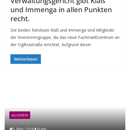
Verwaltungsgericht gibt Klaß
und Immenga in allen Punkten
recht.
Die beiden Ratsleute Klaß und Immenga sind Mitglieder
der Investorengruppe, die das neue Fachmarktzentrum an
der SIgiltrastraße errichtet. Aufgrund dieser
Weiterlesen
ALLGEMEIN
5. März 2026
Frank