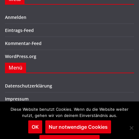
Anmelden
Eintrags-Feed
Kommentar-Feed
WordPress.org
Menü
Datenschutzerklärung
Impressum
Diese Website benutzt Cookies. Wenn du die Website weiter
nutzt, gehen wir von deinem Einverständnis aus.
OK
Nur notwendige Cookies
Copyright © 2026
SPD Sögel
. Alle Rechte vorbehalten.