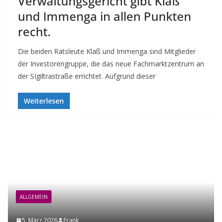
Verwaltungsgericht gibt Klaß
und Immenga in allen Punkten
recht.
Die beiden Ratsleute Klaß und Immenga sind Mitglieder
der Investorengruppe, die das neue Fachmarktzentrum an
der SIgiltrastraße errichtet. Aufgrund dieser
Weiterlesen
ALLGEMEIN
5. März 2026
Frank