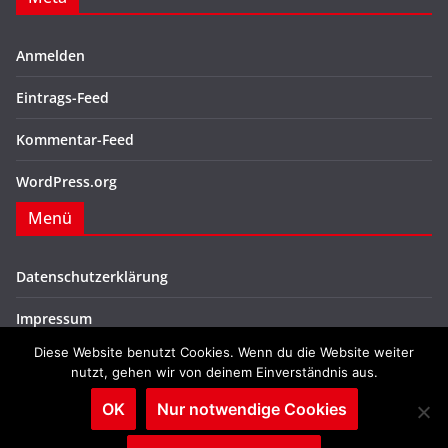
Anmelden
Eintrags-Feed
Kommentar-Feed
WordPress.org
Menü
Datenschutzerklärung
Impressum
Diese Website benutzt Cookies. Wenn du die Website weiter
nutzt, gehen wir von deinem Einverständnis aus.
OK
Nur notwendige Cookies
Copyright © 2026
SPD Sögel
. Alle Rechte vorbehalten.