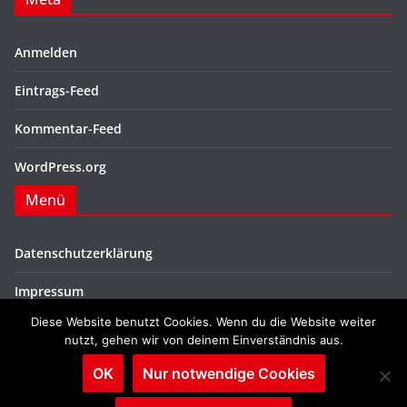
Anmelden
Eintrags-Feed
Kommentar-Feed
WordPress.org
Menü
Datenschutzerklärung
Impressum
Diese Website benutzt Cookies. Wenn du die Website weiter
nutzt, gehen wir von deinem Einverständnis aus.
OK
Nur notwendige Cookies
Copyright © 2026
SPD Sögel
. Alle Rechte vorbehalten.