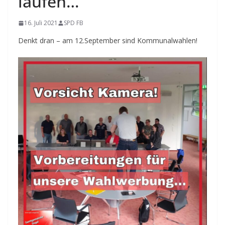
laufen…
16. Juli 2021
SPD FB
Denkt dran – am 12.September sind Kommunalwahlen!