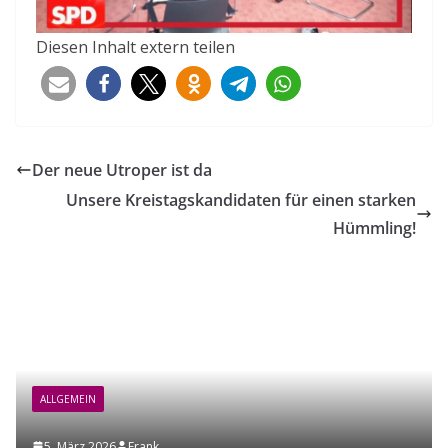
Diesen Inhalt extern teilen
Der neue Utroper ist da
Unsere Kreistagskandidaten für einen starken
Hümmling!
ALLGEMEIN
5. März 2026
Frank