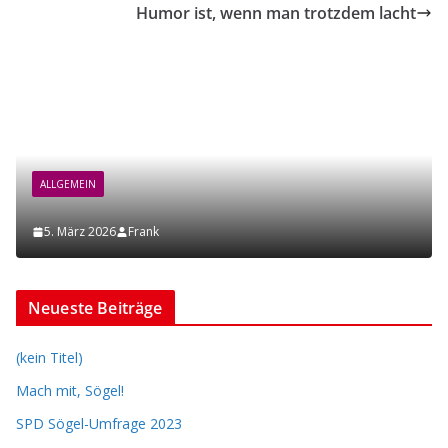
Humor ist, wenn man trotzdem lacht
ALLGEMEIN
5. März 2026
Frank
Neueste Beiträge
(kein Titel)
Mach mit, Sögel!
SPD Sögel-Umfrage 2023